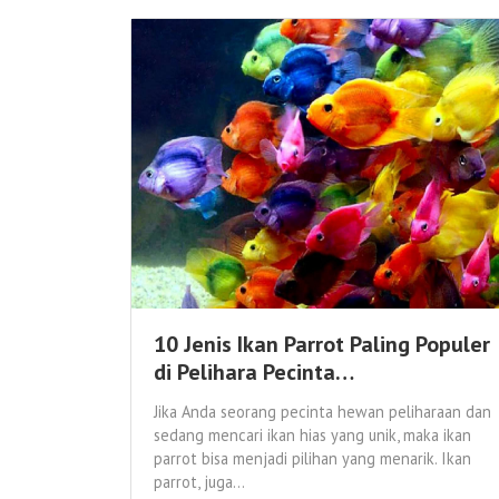
10 Jenis Ikan Parrot Paling Populer
di Pelihara Pecinta…
Jika Anda seorang pecinta hewan peliharaan dan
sedang mencari ikan hias yang unik, maka ikan
parrot bisa menjadi pilihan yang menarik. Ikan
parrot, juga...