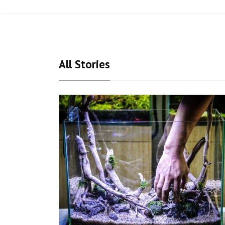
All Stories