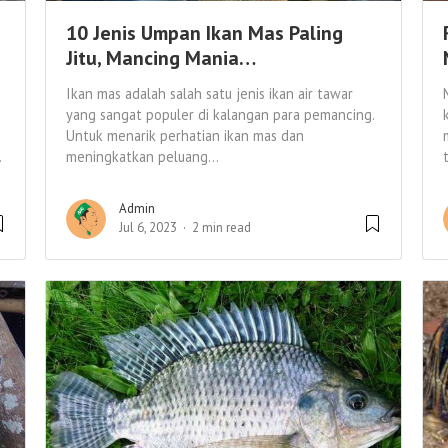
10 Jenis Umpan Ikan Mas Paling
Jitu, Mancing Mania…
Ikan mas adalah salah satu jenis ikan air tawar
yang sangat populer di kalangan para pemancing.
Untuk menarik perhatian ikan mas dan
.
meningkatkan peluang...
Admin
Jul 6, 2023
2 min read