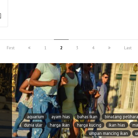
First
1
2
3
4
Last
aquarium
ayam hias
bahas ikan
binatang pelihar
dunia ular
harga ikan
harga kucing
ikan hias
ma
umpan mancing ikan
u