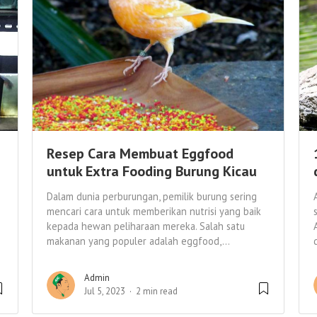
Resep Cara Membuat Eggfood
untuk Extra Fooding Burung Kicau
Dalam dunia perburungan, pemilik burung sering
mencari cara untuk memberikan nutrisi yang baik
kepada hewan peliharaan mereka. Salah satu
makanan yang populer adalah eggfood,...
Admin
Jul 5, 2023
2 min read