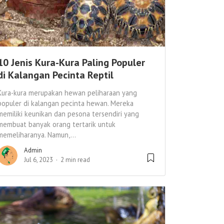
10 Jenis Kura-Kura Paling Populer
di Kalangan Pecinta Reptil
Kura-kura merupakan hewan peliharaan yang
populer di kalangan pecinta hewan. Mereka
memiliki keunikan dan pesona tersendiri yang
membuat banyak orang tertarik untuk
memeliharanya. Namun,...
Admin
Jul 6, 2023
2 min read