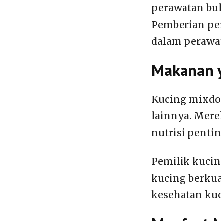
perawatan bul
Pemberian pe
dalam perawa
Makanan 
Kucing mixdo
lainnya. Me
nutrisi pentin
Pemilik kuci
kucing berkua
kesehatan ku