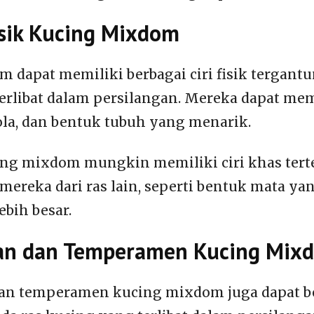
Fisik Kucing Mixdom
 dapat memiliki berbagai ciri fisik tergantu
erlibat dalam persilangan. Mereka dapat me
ola, dan bentuk tubuh yang menarik.
ing mixdom mungkin memiliki ciri khas tert
reka dari ras lain, seperti bentuk mata yan
ebih besar.
ian dan Temperamen Kucing Mix
an temperamen kucing mixdom juga dapat be