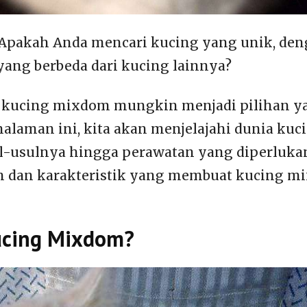
 Apakah Anda mencari kucing yang unik, de
 yang berbeda dari kucing lainnya?
ka kucing mixdom mungkin menjadi pilihan 
 halaman ini, kita akan menjelajahi dunia ku
al-usulnya hingga perawatan yang diperlukan
n dan karakteristik yang membuat kucing m
ucing Mixdom?