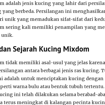
 adalah jenis kucing yang lahir dari persil
g yang berbeda. Persilangan ini menghasilka
ri unik yang memadukan sifat-sifat dari kedu
m sering kali memiliki penampilan yang me
 unik.
 dan Sejarah Kucing Mixdom
 tidak memiliki asal-usul yang jelas karen
ersilangan antara berbagai jenis ras kucing. T
ni adalah untuk menciptakan kucing dengan c
eperti warna bulu atau bentuk tubuh tertentu.
ucing ini telah dilakukan selama berabad-aba
a terus meningkat di kalangan pecinta kucin