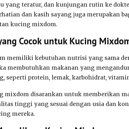
u yang teratur, dan kunjungan rutin ke dokt
rhatian dan kasih sayang juga merupakan ba
tan kucing mixdom.
yang Cocok untuk Kucing Mixdo
m memiliki kebutuhan nutrisi yang sama de
reka membutuhkan makanan yang mengandu
g, seperti protein, lemak, karbohidrat, vitami
ng mixdom disarankan untuk memberikan m
litas tinggi yang sesuai dengan usia dan kon
cing mereka.