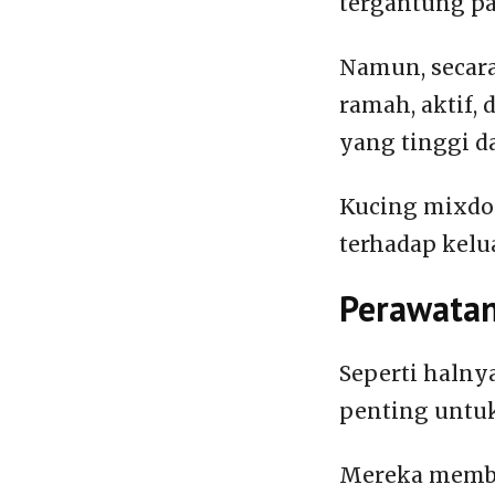
tergantung pa
Namun, secar
ramah, aktif, 
yang tinggi d
Kucing mixdo
terhadap kelu
Perawata
Seperti halny
penting untu
Mereka membu