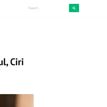
, Ciri