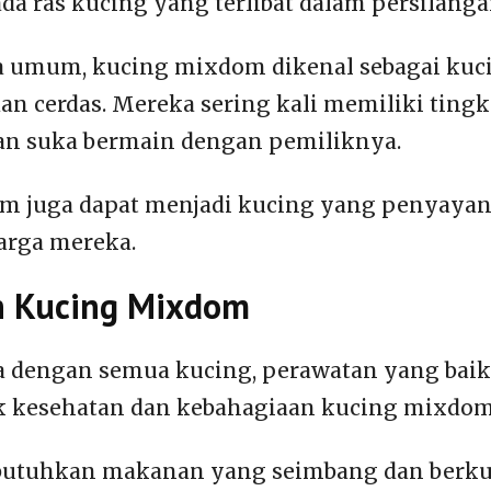
da ras kucing yang terlibat dalam persilanga
a umum, kucing mixdom dikenal sebagai kuc
dan cerdas. Mereka sering kali memiliki tingk
an suka bermain dengan pemiliknya.
m juga dapat menjadi kucing yang penyayang
arga mereka.
n Kucing Mixdom
a dengan semua kucing, perawatan yang baik
k kesehatan dan kebahagiaan kucing mixdom
tuhkan makanan yang seimbang dan berkua