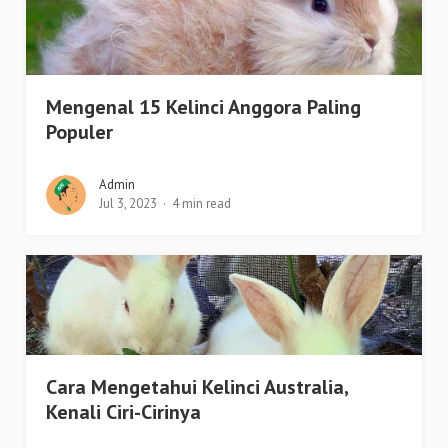
Mengenal 15 Kelinci Anggora Paling
Populer
Admin
Jul 3, 2023
4 min read
Cara Mengetahui Kelinci Australia,
Kenali Ciri-Cirinya