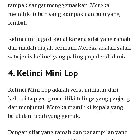
tampak sangat menggemaskan. Mereka
memiliki tubuh yang kompak dan bulu yang
lembut.
Kelinci ini juga dikenal karena sifat yang ramah
dan mudah diajak bermain. Mereka adalah salah
satu jenis kelinci yang paling populer di dunia.
4. Kelinci Mini Lop
Kelinci Mini Lop adalah versi miniatur dari
kelinci Lop yang memiliki telinga yang panjang
dan menjuntai. Mereka memiliki kepala yang
bulat dan tubuh yang gemuk.
Dengan sifat yang ramah dan penampilan yang