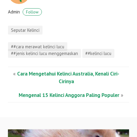
Admin
Follow
Seputar Kelinci
##cara merawat kelinci lucu
##jenis kelinci lucu menggemaskan
##kelinci lucu
«
Cara Mengetahui Kelinci Australia, Kenali Ciri-
Cirinya
Mengenal 15 Kelinci Anggora Paling Populer
»