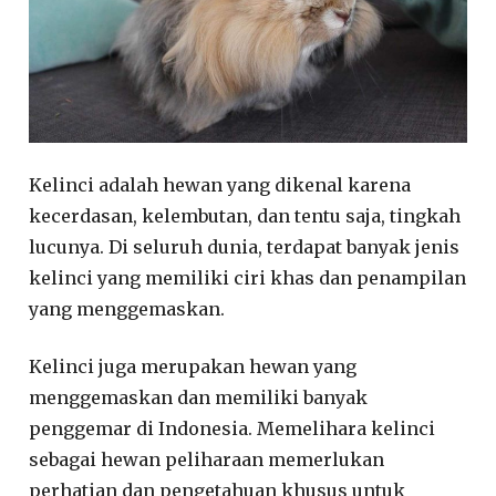
Kelinci adalah hewan yang dikenal karena
kecerdasan, kelembutan, dan tentu saja, tingkah
lucunya. Di seluruh dunia, terdapat banyak jenis
kelinci yang memiliki ciri khas dan penampilan
yang menggemaskan.
Kelinci juga merupakan hewan yang
menggemaskan dan memiliki banyak
penggemar di Indonesia. Memelihara kelinci
sebagai hewan peliharaan memerlukan
perhatian dan pengetahuan khusus untuk