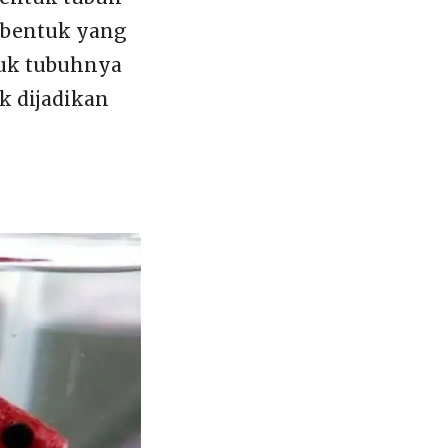
n bentuk yang
uk tubuhnya
k dijadikan