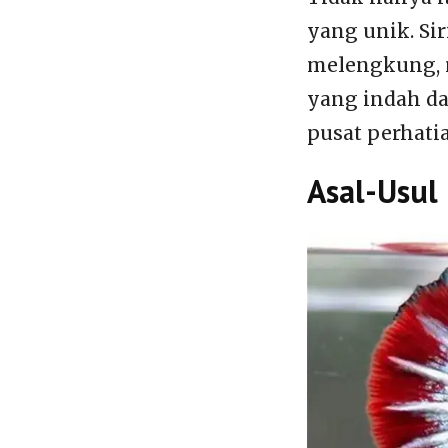
yang unik. Si
melengkung, 
yang indah da
pusat perhati
Asal-Usul