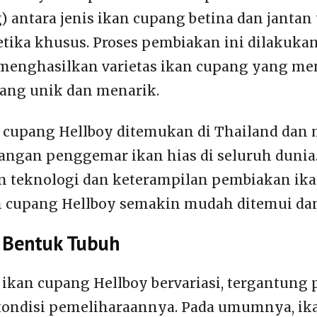
g) antara jenis ikan cupang betina dan jantan
tika khusus. Proses pembiakan ini dilakuka
menghasilkan varietas ikan cupang yang me
ang unik dan menarik.
 cupang Hellboy ditemukan di Thailand dan 
langan penggemar ikan hias di seluruh dunia
 teknologi dan keterampilan pembiakan ik
 cupang Hellboy semakin mudah ditemui dan 
 Bentuk Tubuh
ikan cupang Hellboy bervariasi, tergantung p
kondisi pemeliharaannya. Pada umumnya, ik