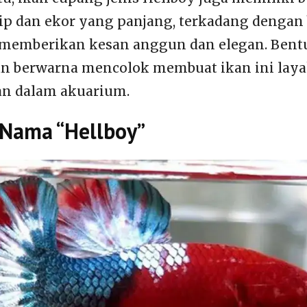
rip dan ekor yang panjang, terkadang denga
memberikan kesan anggun dan elegan. Bent
n berwarna mencolok membuat ikan ini laya
an dalam akuarium.
 Nama “Hellboy”