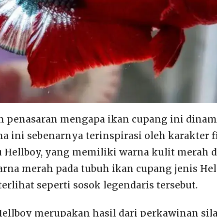
 penasaran mengapa ikan cupang ini dina
a ini sebenarnya terinspirasi oleh karakter f
tu Hellboy, yang memiliki warna kulit merah 
arna merah pada tubuh ikan cupang jenis Hel
rlihat seperti sosok legendaris tersebut.
ellboy merupakan hasil dari perkawinan sil