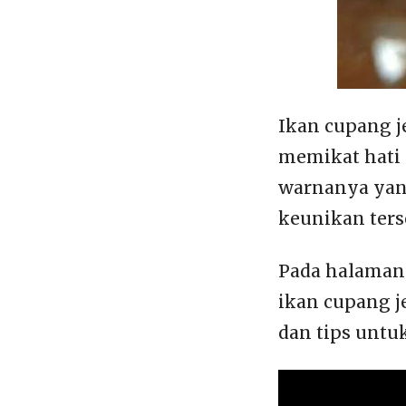
Ikan cupang j
memikat hati 
warnanya yan
keunikan ters
Pada halaman 
ikan cupang j
dan tips untu