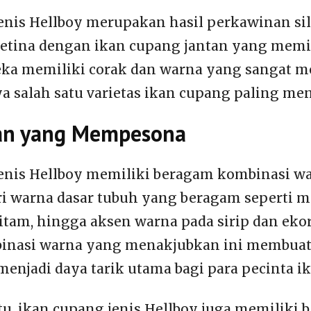
enis Hellboy merupakan hasil perkawinan si
etina dengan ikan cupang jantan yang memil
eka memiliki corak dan warna yang sangat m
 salah satu varietas ikan cupang paling mena
an yang Mempesona
enis Hellboy memiliki beragam kombinasi w
 warna dasar tubuh yang beragam seperti me
itam, hingga aksen warna pada sirip dan ek
binasi warna yang menakjubkan ini membuat
menjadi daya tarik utama bagi para pecinta ik
tu, ikan cupang jenis Hellboy juga memiliki 