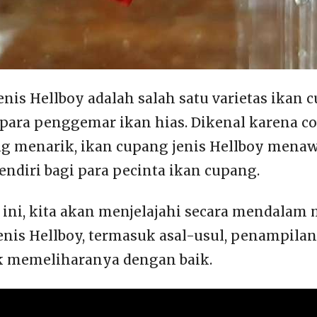
enis Hellboy adalah salah satu varietas ikan
para penggemar ikan hias. Dikenal karena c
g menarik, ikan cupang jenis Hellboy mena
endiri bagi para pecinta ikan cupang.
ini, kita akan menjelajahi secara mendalam
enis Hellboy, termasuk asal-usul, penampilan
k memeliharanya dengan baik.