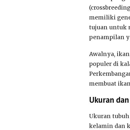
(crossbreedin
memiliki gene
tujuan untuk 
penampilan y
Awalnya, ikan
populer di ka
Perkembangan
membuat ikan
Ukuran dan
Ukuran tubuh 
kelamin dan 