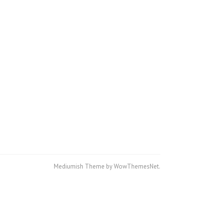
Mediumish Theme by WowThemesNet.