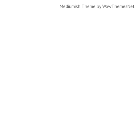
Mediumish Theme by WowThemesNet.